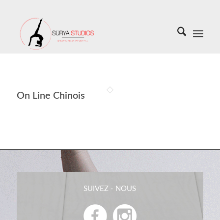
On Line Chinois
SUIVEZ - NOUS