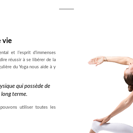
 vie
ntal et l’esprit d’immenses
dire réussir à se libérer de la
gulière du Yoga nous aide à y
hysique qui possède de
 long terme.
pouvons utiliser toutes les