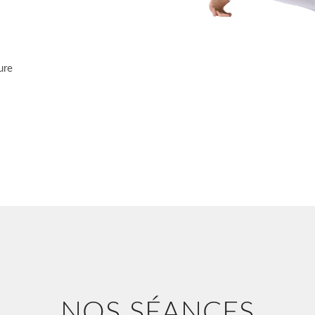
ure
NOS SÉANCES