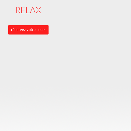
RELAX
réservez votre cours