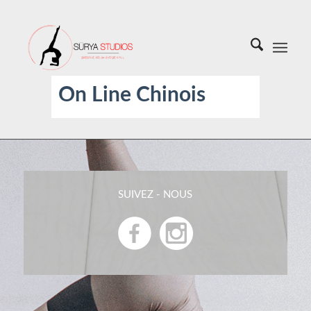
On Line Chinois
SUIVEZ - NOUS