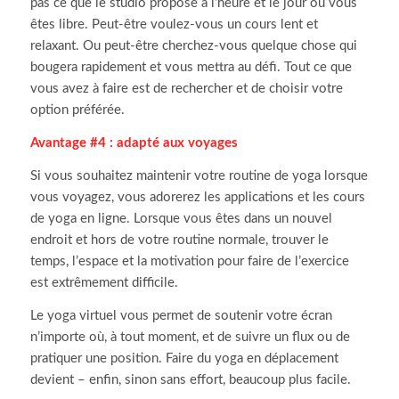
pas ce que le studio propose à l’heure et le jour où vous
êtes libre. Peut-être voulez-vous un cours lent et
relaxant. Ou peut-être cherchez-vous quelque chose qui
bougera rapidement et vous mettra au défi. Tout ce que
vous avez à faire est de rechercher et de choisir votre
option préférée.
Avantage #4 :
adapté aux voyages
Si vous souhaitez maintenir votre routine de yoga lorsque
vous voyagez, vous adorerez les applications et les cours
de yoga en ligne.
Lorsque vous êtes dans un nouvel
endroit et hors de votre routine normale, trouver le
temps, l’espace et la motivation pour faire de l’exercice
est extrêmement difficile.
Le yoga virtuel vous permet de soutenir votre écran
n’importe où, à tout moment, et de suivre un flux ou de
pratiquer une position.
Faire du yoga en déplacement
devient – enfin, sinon sans effort, beaucoup plus facile.