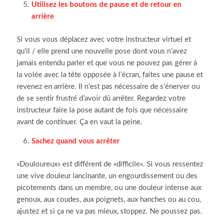
Utilisez les boutons de pause et de retour en
arrière
Si vous vous déplacez avec votre instructeur virtuel et
qu’il / elle prend une nouvelle pose dont vous n’avez
jamais entendu parler et que vous ne pouvez pas gérer à
la volée avec la tête opposée à l’écran, faites une pause et
revenez en arrière.
Il n’est pas nécessaire de s’énerver ou
de se sentir frustré d’avoir dû arrêter.
Regardez votre
instructeur faire la pose autant de fois que nécessaire
avant de continuer.
Ça en vaut la peine.
Sachez quand vous arrêter
«Douloureux» est différent de «difficile».
Si vous ressentez
une vive douleur lancinante, un engourdissement ou des
picotements dans un membre, ou une douleur intense aux
genoux, aux coudes, aux poignets, aux hanches ou au cou,
ajustez et s
i ça ne va pas mieux, stoppez.
Ne poussez pas.