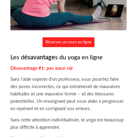
Réserver un cours en ligne
Les d
ésavantage
s du yoga en ligne
Désavantage #1:
pas aussi sûr
Sans l’aide experte d’un professeur, vous pourriez faire
des poses incorrectes, ce qui entraînerait de mauvaises
habitudes et une mauvaise forme – et des blessures
potentielles.
Un enseignant peut vous aider à progresser
en repérant et en corrigeant vos erreurs.
Sans cette attention individualisée, le yoga est beaucoup
plus difficile à apprendre.