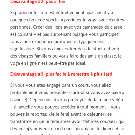
Désavantage #2: pas si fun
Si pratiquer le solo est définitivement apaisant, il y a
quelque chose de spécial à pratiquer le yoga avec d’autres
personnes.
Créer des liens avec vos camarades de classe
est courant – et pas surprenant puisque vous participez
tous à une expérience profonde et typiquement
significative.
Si vous aimez entrer dans le studio et voir
des visages familiers ou vous faire des amis en classe, le
yoga en ligne n’est peut-être pas idéal.
Désavantage #3:
plus facile à remettre
à
plus tard
Si vous vous êtes engagé dans un cours, vous allez
probablement vous présenter (surtout si vous avez payé à
l’avance).
Cependant, si vous prévoyez de faire une vidéo
– à laquelle vous pouvez accéder à tout moment – vous
pouvez la reporter.
«Je le ferai avant le déjeuner» se
transforme en «je le ferai après avoir fait mes courses» qui
devient «j’y arriverai quand nous aurons fini le dîner» et se