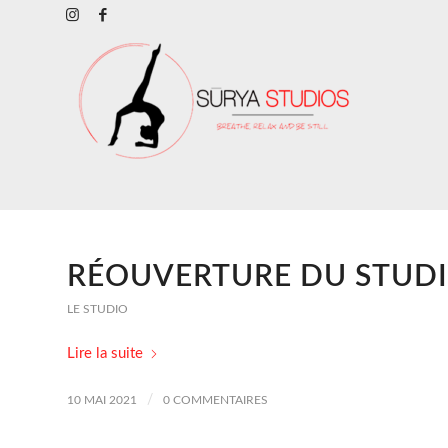
RÉOUVERTURE DU STUD
LE STUDIO
Lire la suite
/
10 MAI 2021
0 COMMENTAIRES