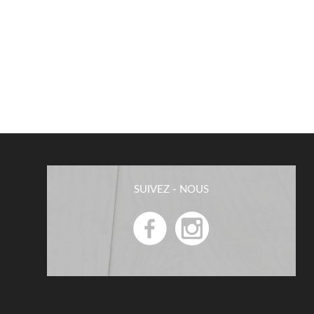
SUIVEZ - NOUS