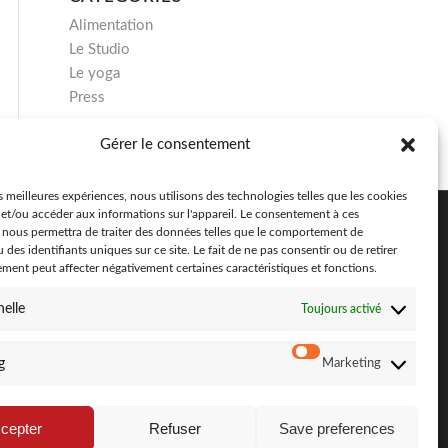
Alimentation
Le Studio
Le yoga
Press
Gérer le consentement
es meilleures expériences, nous utilisons des technologies telles que les cookies
 et/ou accéder aux informations sur l'appareil. Le consentement à ces
 nous permettra de traiter des données telles que le comportement de
 des identifiants uniques sur ce site. Le fait de ne pas consentir ou de retirer
ment peut affecter négativement certaines caractéristiques et fonctions.
CONTACTEZ-NOUS
elle
Toujours activé
g
Marketing
cepter
Refuser
Save preferences