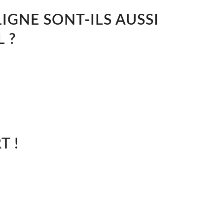
IGNE SONT-ILS AUSSI
 ?
T !