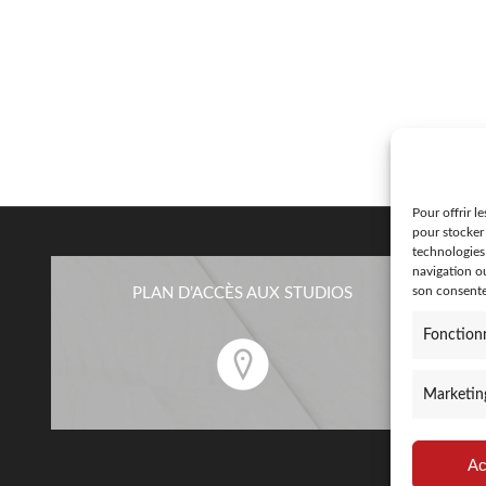
Pour offrir l
pour stocker
technologies
navigation ou
son consente
PLAN D’ACCÈS AUX STUDIOS
Fonctionn
Marketin
Ac