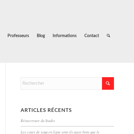
Professeurs
Blog
Informations
Contact
ARTICLES RÉCENTS
Réouverture du Studio
Les cours de yoga en ligne sont-ils aussi bons que le