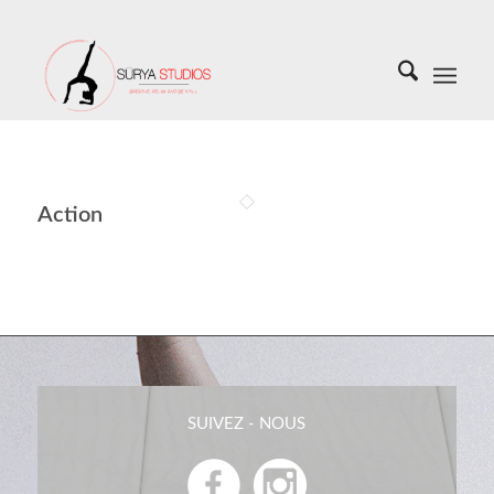
Action
SUIVEZ - NOUS