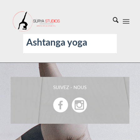
Ashtanga yoga
SUIVEZ - NOUS